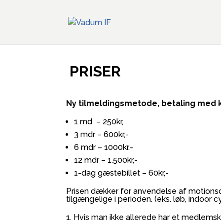
PRISER
Ny tilmeldingsmetode, betaling med k
1 md – 250kr,
3 mdr – 600kr,-
6 mdr – 1000kr,-
12 mdr – 1.500kr,-
1-dag gæstebillet – 60kr,-
Prisen dækker for anvendelse af motionsc
tilgængelige i perioden. (eks. løb, indoor 
Hvis man ikke allerede har et medlems