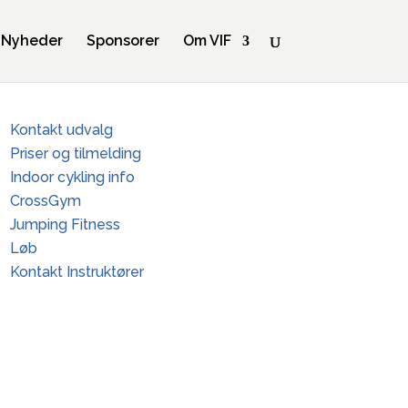
Nyheder
Sponsorer
Om VIF
Kontakt udvalg
Priser og tilmelding
Indoor cykling info
CrossGym
Jumping Fitness
Løb
Kontakt Instruktører