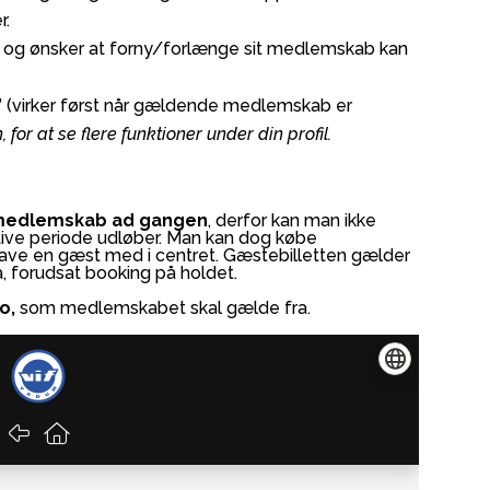
r.
og ønsker at forny/forlænge sit medlemskab kan
 (virker først når gældende medlemskab er
 for at se flere funktioner under din profil.
 medlemskab ad gangen
, derfor kan man ikke
tive periode udløber. Man kan dog købe
 have en gæst med i centret. Gæstebilletten gælder
å, forudsat booking på holdet.
o,
som medlemskabet skal gælde fra.