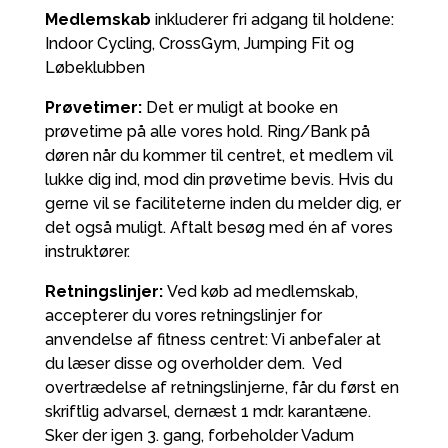
Medlemskab
inkluderer fri adgang til holdene:
Indoor Cycling, CrossGym, Jumping Fit og
Løbeklubben
Prøvetimer:
Det er muligt at booke en
prøvetime på alle vores hold. Ring/Bank på
døren når du kommer til centret, et medlem vil
lukke dig ind, mod din prøvetime bevis. Hvis du
gerne vil se faciliteterne inden du melder dig, er
det også muligt. Aftalt besøg med én af vores
instruktører.
Retningslinjer:
Ved køb ad medlemskab,
accepterer du vores retningslinjer for
anvendelse af fitness centret: Vi anbefaler at
du læser disse og overholder dem. Ved
overtrædelse af retningslinjerne, får du først en
skriftlig advarsel, dernæst 1 mdr. karantæne.
Sker der igen 3. gang, forbeholder Vadum