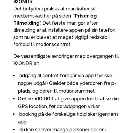
WONDR
.
Det betyder i praksis at man køber sit
medlemskab her på siden “
Priser og
Tilmelding
“. Det første man gør efter
tilmelding er at installere app’en på sin telefon,
som nu er blevet et meget vigtigt redskab i
forhold til motionscentret.
De væsentligste ændringer med overgangen til
WONDR er:
adgang til centret foregår via app (fysiske
nøgler udgår) Gælder både yderdøren fra p-
plads, og døren til motionsrummet.
Det er VIGTIGT
at give app’en lov til at se din
GPS location, før døradgangen virker
booking på de forskellige hold sker igennem
app
du kan se hvor mange personer der er i