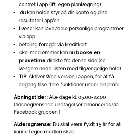
centret i app (ift. egen planlægning)
du kan holde styr på din konto og dine
resultater i app’en
træner kan lave/dele personlige programmer
via app.
betaling foregår via kreditkort.
ikke-medlemmer kan nu
booke en
prøvetime
direkte fra denne side (se
længere nede, listen med tilgængelige hold)
TIP
: Aktiver Web version i app’en, for at få
adgang tilse flere funktioner under din profil.
Åbningstider:
Alle dage kl. 05.00-22.00
(tidsbegrænsede undtagelser annonceres via
Facebook gruppen )
Aldersgrænse:
Du skal være fyldt 15 år for at
kunne tegne medlemskab.