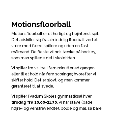
Motionsfloorball
Motionsfloorball er et hurtigt og højintenst spil.
Det adskiller sig fra almindelig floorball ved at
være med færre spillere og uden en fast
målmand. De fleste vil nok tænke på hockey,
som man spillede det i skoletiden.
Vi spiller tre vs. tre i fem minutter ad gangen
eller til et hold når fem scoringer, hvorefter vi
skifter hold. Det er sjovt, og man kommer
garanteret til at svede.
Vi spiller i Vadum Skoles gymnastiksal hver
tirsdag fra 20.00-21.30
. Vi har stave (både
højre- og venstrevendte), bolde og mål, så bare