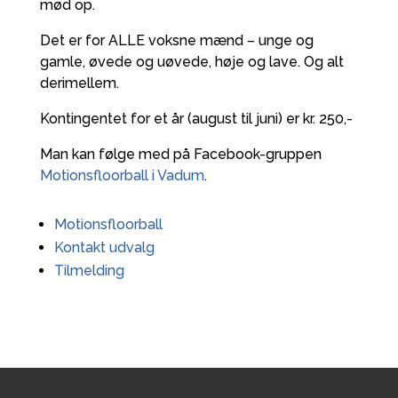
mød op.
Det er for ALLE voksne mænd – unge og
gamle, øvede og uøvede, høje og lave. Og alt
derimellem.
Kontingentet for et år (august til juni) er kr. 250,-
Man kan følge med på Facebook-gruppen
Motionsfloorball i Vadum
.
Motionsfloorball
Kontakt udvalg
Tilmelding