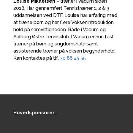
Louise Mikaelsen
– træner i Vadum siden
2018. Har gennemført Tennistræner 1, 2 & 3
uddannelsen ved DTF. Louise har erfaring med
at træne børn og har flere Voksenintroduktion
hold på samvittigheden. Både i Vadum og
Aalborg Østre Tennisklub. I Vadum er hun fast
træner på børn og ungdomshold samt
assisterende træner på voksen begynderhold.
Kan kontaktes på tlf.
30 86 25 55
Hovedsponsorer: