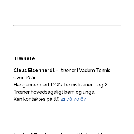
Trænere
Claus Eisenhardt
– træner i Vadum Tennis i
over 10 år.
Har gennemført DGI’s Tennistræner 1 og 2.
Træner hovedsageligt børn og unge.
Kan kontaktes på tlf.
21 78 70 67