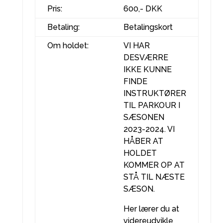
Pris:
600,- DKK
Betaling:
Betalingskort
Om holdet:
VI HAR
DESVÆRRE
IKKE KUNNE
FINDE
INSTRUKTØRER
TIL PARKOUR I
SÆSONEN
2023-2024. VI
HÅBER AT
HOLDET
KOMMER OP AT
STÅ TIL NÆSTE
SÆSON.
Her lærer du at
videreudvikle