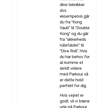
dine teknikker
dvs.
eksempelvis går
du fra “Kong
Vault” til “Double
Kong” og du går
fra “sikkerheds
rullefaldet” til
“Dive Roll”. Hvis
du har behov for
at komme et
skridt videre
med Parkour, så
er dette hold
perfekt for dig.
Hvis vejret er
godt, vil vi træne
ude på Parkour