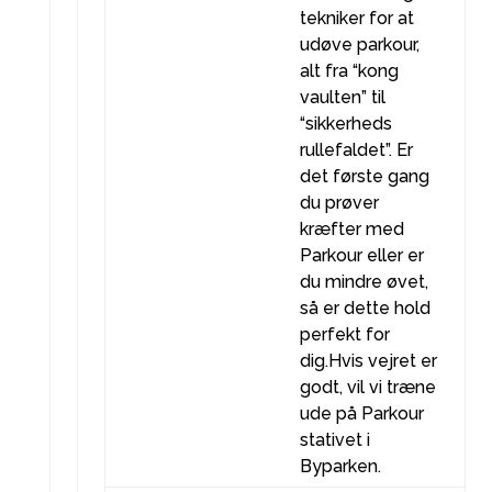
tekniker for at
udøve parkour,
alt fra “kong
vaulten” til
“sikkerheds
rullefaldet”. Er
det første gang
du prøver
kræfter med
Parkour eller er
du mindre øvet,
så er dette hold
perfekt for
dig.Hvis vejret er
godt, vil vi træne
ude på Parkour
stativet i
Byparken.