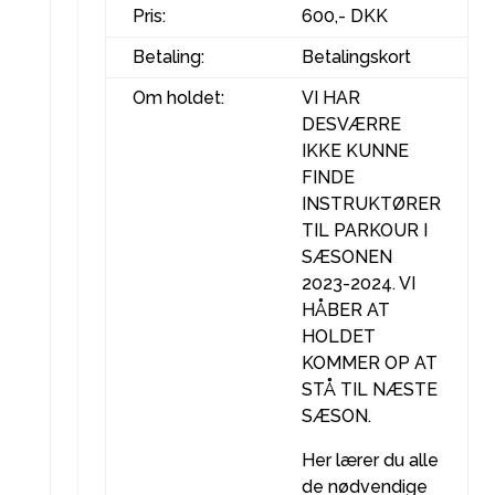
Pris:
600,- DKK
Betaling:
Betalingskort
Om holdet:
VI HAR
DESVÆRRE
IKKE KUNNE
FINDE
INSTRUKTØRER
TIL PARKOUR I
SÆSONEN
2023-2024. VI
HÅBER AT
HOLDET
KOMMER OP AT
STÅ TIL NÆSTE
SÆSON.
Her lærer du alle
de nødvendige